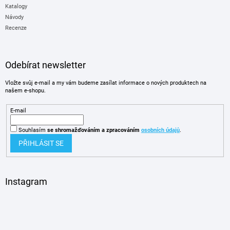
Katalogy
Návody
Recenze
Odebírat newsletter
Vložte svůj e-mail a my vám budeme zasílat informace o nových produktech na
našem e-shopu.
E-mail
Souhlasím
se shromažďováním
a zpracováním
osobních údajů
.
PŘIHLÁSIT SE
Instagram