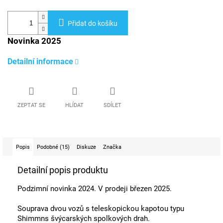
Přidat do košíku
Novinka 2025
Detailní informace
ZEPTAT SE
HLÍDAT
SDÍLET
Popis
Podobné (15)
Diskuze
Značka
Detailní popis produktu
Podzimní novinka 2024. V prodeji březen 2025.
Souprava dvou vozů s teleskopickou kapotou typu
Shimmns švýcarských spolkových drah.