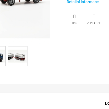
Detailní informace
TISK
ZEPTAT SE
D