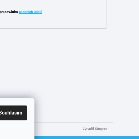
pracováním
osobních údajů
.
Souhlasím
Vytvořil Shoptet