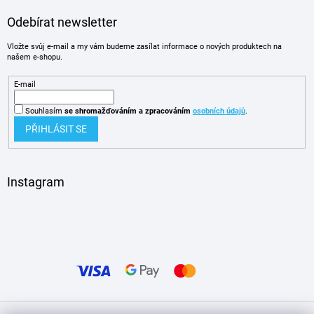
Odebírat newsletter
Vložte svůj e-mail a my vám budeme zasílat informace o nových produktech na
našem e-shopu.
E-mail
Souhlasím
se shromažďováním
a zpracováním
osobních údajů
.
PŘIHLÁSIT SE
Instagram