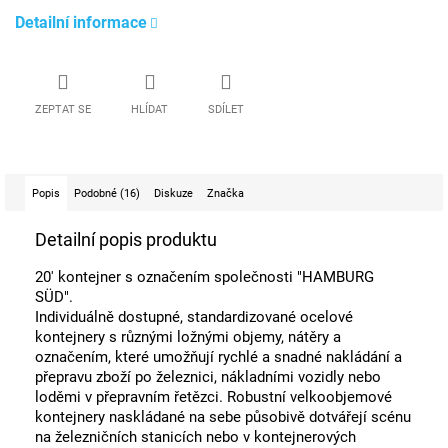
Detailní informace
ZEPTAT SE
HLÍDAT
SDÍLET
Popis
Podobné (16)
Diskuze
Značka
Detailní popis produktu
20' kontejner s označením společnosti "HAMBURG
SÜD".
Individuálně dostupné, standardizované ocelové
kontejnery s různými ložnými objemy, nátěry a
označením, které umožňují rychlé a snadné nakládání a
přepravu zboží po železnici, nákladními vozidly nebo
loděmi v přepravním řetězci. Robustní velkoobjemové
kontejnery naskládané na sebe působivě dotvářejí scénu
na železničních stanicích nebo v kontejnerových