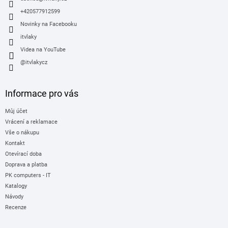
í
+420577912599
Novinky na Facebooku
itvlaky
Videa na YouTube
@itvlakycz
Informace pro vás
Můj účet
Vrácení a reklamace
Vše o nákupu
Kontakt
Otevírací doba
Doprava a platba
PK computers - IT
Katalogy
Návody
Recenze