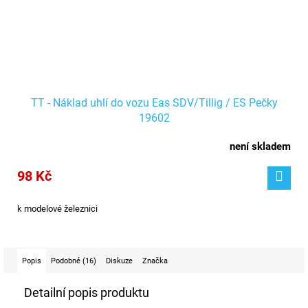
TT - Náklad uhlí do vozu Eas SDV/Tillig / ES Pečky
19602
není skladem
98 Kč
k modelové železnici
Popis
Podobné (16)
Diskuze
Značka
Detailní popis produktu