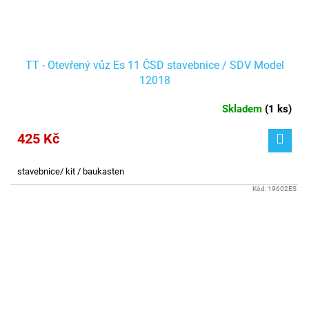
TT - Otevřený vůz Es 11 ČSD stavebnice / SDV Model
12018
Skladem
(
1 ks
)
425 Kč
stavebnice/ kit / baukasten
Kód:
19602ES