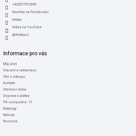
+420577912599
Novinky na Facebooku
itvlaky
Videa na YouTube
@itvlakycz
Informace pro vás
Můj účet
Vrácení a reklamace
Vše o nákupu
Kontakt
Otevírací doba
Doprava a platba
PK computers - IT
Katalogy
Návody
Recenze