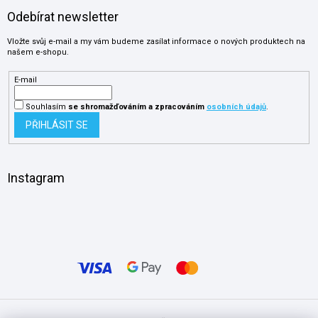
Odebírat newsletter
Vložte svůj e-mail a my vám budeme zasílat informace o nových produktech na
našem e-shopu.
E-mail
Souhlasím
se shromažďováním
a zpracováním
osobních údajů
.
PŘIHLÁSIT SE
Instagram