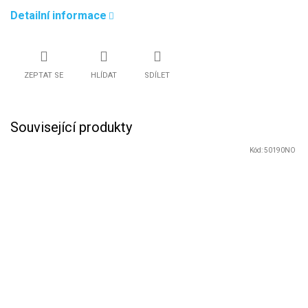
Detailní informace
ZEPTAT SE
HLÍDAT
SDÍLET
Související produkty
Kód:
50190NO