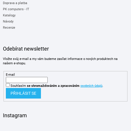
Doprava a platba
PK computers - IT
Katalogy
Návody
Recenze
Odebírat newsletter
Vložte svůj e-mail a my vám budeme zasílat informace o nových produktech na
našem e-shopu.
E-mail
Souhlasím
se shromažďováním
a zpracováním
osobních údajů
.
PŘIHLÁSIT SE
Instagram