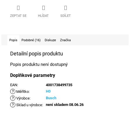
ZEPTAT SE
HLÍDAT
SDÍLET
Popis
Podobné (16)
Diskuze
Značka
Detailní popis produktu
Popis produktu není dostupný
Doplňkové parametry
EAN
:
4001738499735
?
H0
Měřítko
:
?
Busch
Výrobce
:
?
není skladem 08.06.26
Sklad u výrobce
: