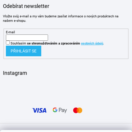
Odebírat newsletter
Vložte svůj e-mail a my vám budeme zasílat informace o nových produktech na
našem e-shopu.
E-mail
Souhlasím
se shromažďováním
a zpracováním
osobních údajů
.
PŘIHLÁSIT SE
Instagram