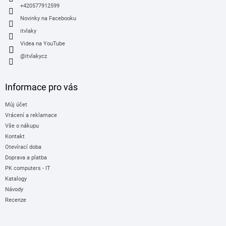
+420577912599
Novinky na Facebooku
itvlaky
Videa na YouTube
@itvlakycz
Informace pro vás
Můj účet
Vrácení a reklamace
Vše o nákupu
Kontakt
Otevírací doba
Doprava a platba
PK computers - IT
Katalogy
Návody
Recenze