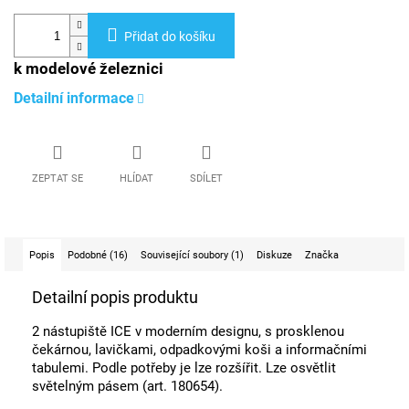
Přidat do košíku
k modelové železnici
Detailní informace
ZEPTAT SE
HLÍDAT
SDÍLET
Popis
Podobné (16)
Související soubory (1)
Diskuze
Značka
Detailní popis produktu
2 nástupiště ICE v moderním designu, s prosklenou
čekárnou, lavičkami, odpadkovými koši a informačními
tabulemi. Podle potřeby je lze rozšířit. Lze osvětlit
světelným pásem (art. 180654).