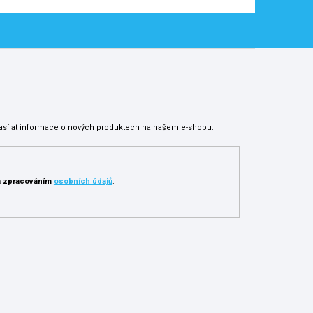
asílat informace o nových produktech na našem e-shopu.
 zpracováním
osobních údajů
.