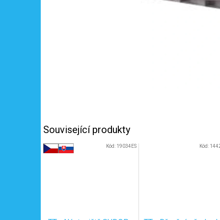
Související produkty
Kód:
19034ES
Kód:
144