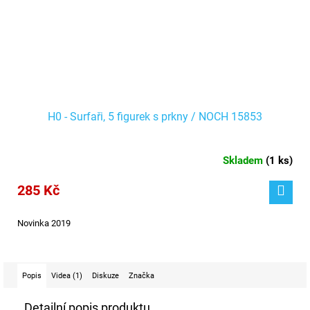
H0 - Surfaři, 5 figurek s prkny / NOCH 15853
Skladem
(
1 ks
)
285 Kč
Novinka 2019
Popis
Videa (1)
Diskuze
Značka
Detailní popis produktu