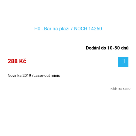
H0 - Bar na pláži / NOCH 14260
Dodání do 10-30 dnů
288 Kč
Novinka 2019 /Laser-cut minis
Kód:
15853NO