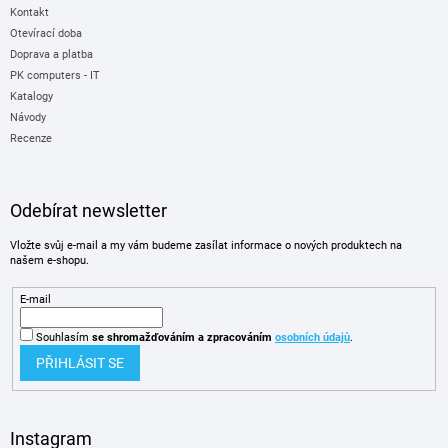
Kontakt
Otevírací doba
Doprava a platba
PK computers - IT
Katalogy
Návody
Recenze
Odebírat newsletter
Vložte svůj e-mail a my vám budeme zasílat informace o nových produktech na
našem e-shopu.
E-mail
Souhlasím
se shromažďováním
a zpracováním
osobních údajů
.
PŘIHLÁSIT SE
Instagram