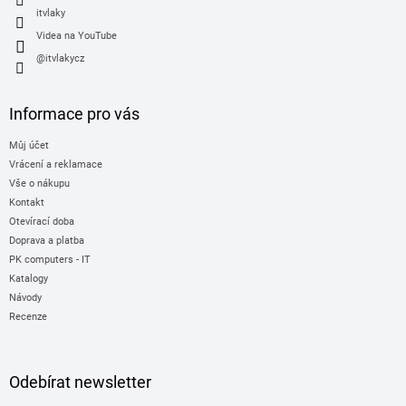
itvlaky
Videa na YouTube
@itvlakycz
Informace pro vás
Můj účet
Vrácení a reklamace
Vše o nákupu
Kontakt
Otevírací doba
Doprava a platba
PK computers - IT
Katalogy
Návody
Recenze
Odebírat newsletter