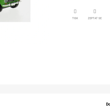
TISK
ZEPTAT SE
D