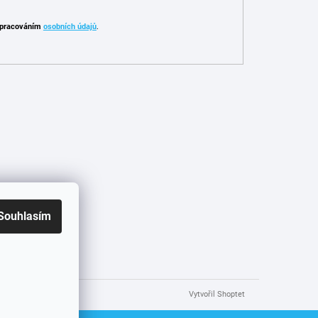
pracováním
osobních údajů
.
Souhlasím
Vytvořil Shoptet