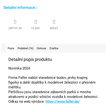
Detailní informace
ZEPTAT SE
HLÍDAT
SDÍLET
Popis
Podobné (16)
Diskuze
Značka
Detailní popis produktu
Novinka 2024
Firma Faller nabízí stavebnice budov, prvky krajiny,
figurky a další doplňky k modelové železnici v přesném
měřítku.
Perličkou jsou stavebnice zábavních parků s mnoha
atrakcemi a jezdící silniční vozidla k modelové železnici.
Odkaz na web výrobce:
https://www.faller.de/