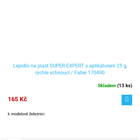
Lepidlo na plast SUPER-EXPERT s aplikátorem 25 g,
rychle schnoucí / Faller 170490
Skladem
(
13 ks
)
165 Kč
k modelové železnici