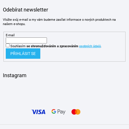
Odebírat newsletter
Vložte svůj e-mail a my vám budeme zasílat informace o nových produktech na
našem e-shopu.
E-mail
Souhlasím
se shromažďováním
a zpracováním
osobních údajů
.
PŘIHLÁSIT SE
Instagram