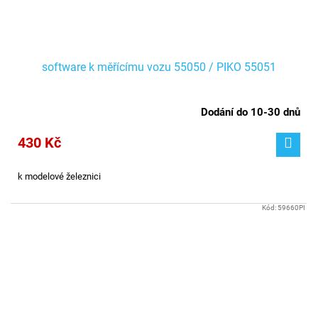
software k měřícímu vozu 55050 / PIKO 55051
Dodání do 10-30 dnů
430 Kč
k modelové železnici
Kód:
59660PI