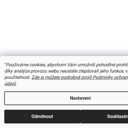
"
Používáme cookies, abychom Vám umožnili pohodlné prohlí
díky analýze provozu webu neustále zlepšovali jeho funkce, 
použitelnost.
Zde si můžete podrobně projít Podmínky ochra
údajů
.
Nastavení
Odmítnout
Souhlasí