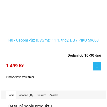
H0 - Osobní vůz IC Avmz111 1. třídy, DB / PIKO 59660
Dodání do 10-30 dnů
1 499 Kč
k modelové železnici
Popis
Podobné (16)
Diskuze
Značka
Detailní popis produktu