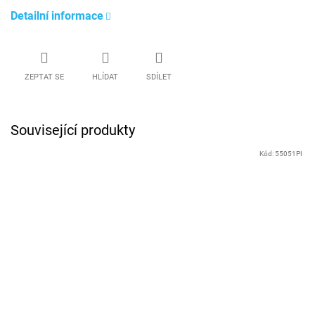
Detailní informace
ZEPTAT SE
HLÍDAT
SDÍLET
Související produkty
Kód:
55051PI