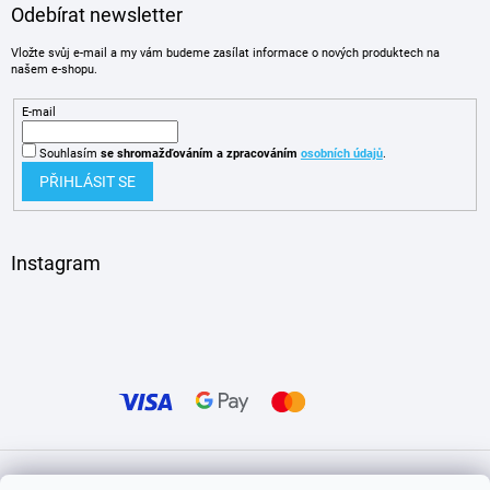
Odebírat newsletter
Vložte svůj e-mail a my vám budeme zasílat informace o nových produktech na
našem e-shopu.
E-mail
Souhlasím
se shromažďováním
a zpracováním
osobních údajů
.
PŘIHLÁSIT SE
Instagram
Vytvořil Shoptet