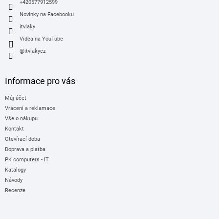
+420577912599
Novinky na Facebooku
itvlaky
Videa na YouTube
@itvlakycz
Informace pro vás
Můj účet
Vrácení a reklamace
Vše o nákupu
Kontakt
Otevírací doba
Doprava a platba
PK computers - IT
Katalogy
Návody
Recenze