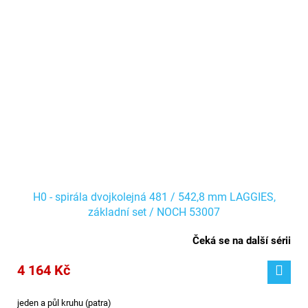
H0 - spirála dvojkolejná 481 / 542,8 mm LAGGIES,
základní set / NOCH 53007
Čeká se na další sérii
4 164 Kč
jeden a půl kruhu (patra)