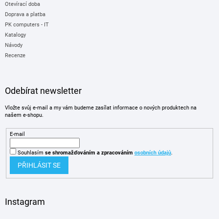
Otevírací doba
Doprava a platba
PK computers - IT
Katalogy
Návody
Recenze
Odebírat newsletter
Vložte svůj e-mail a my vám budeme zasílat informace o nových produktech na
našem e-shopu.
E-mail
Souhlasím
se shromažďováním
a zpracováním
osobních údajů
.
PŘIHLÁSIT SE
Instagram