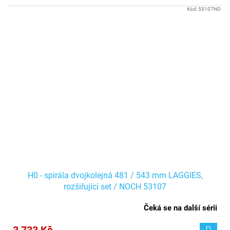
Kód:
53107NO
H0 - spirála dvojkolejná 481 / 543 mm LAGGIES,
rozšiřující set / NOCH 53107
Čeká se na další sérii