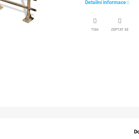
Detailní informace
TISK
ZEPTAT SE
D