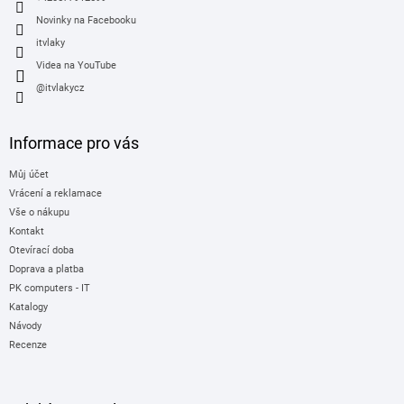
Novinky na Facebooku
itvlaky
Videa na YouTube
@itvlakycz
Informace pro vás
Můj účet
Vrácení a reklamace
Vše o nákupu
Kontakt
Otevírací doba
Doprava a platba
PK computers - IT
Katalogy
Návody
Recenze