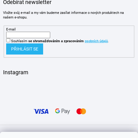
Odebírat newsletter
Vložte svůj e-mail a my vám budeme zasílat informace o nových produktech na
našem e-shopu.
E-mail
Souhlasím
se shromažďováním
a zpracováním
osobních údajů
.
PŘIHLÁSIT SE
Instagram
Vytvořil Shoptet