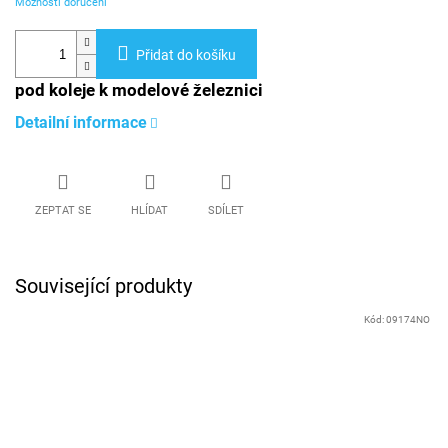
Možnosti doručení
Přidat do košíku
pod koleje k modelové železnici
Detailní informace
ZEPTAT SE
HLÍDAT
SDÍLET
Související produkty
Kód:
09174NO