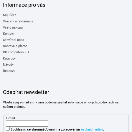
Informace pro vás
Můj účet
Vrácení a reklamace
Vše o nákupu
Kontakt
Otevírací doba
Doprava a platba
PK computers - IT
Katalogy
Návody
Recenze
Odebírat newsletter
Vložte svůj e-mail a my vám budeme zasílat informace o nových produktech na
našem e-shopu.
E-mail
Souhlasím
se shromažďováním
a zpracováním
osobních údajů
.