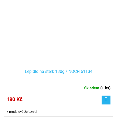
Lepidlo na štěrk 130g / NOCH 61134
Skladem
(
1 ks
)
180 Kč
k modelové železnici