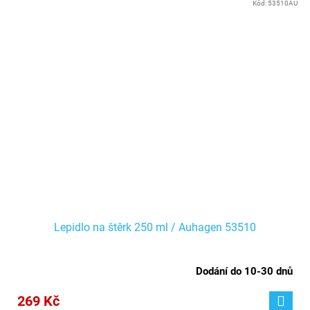
Kód:
53510AU
Lepidlo na štěrk 250 ml / Auhagen 53510
Dodání do 10-30 dnů
269 Kč