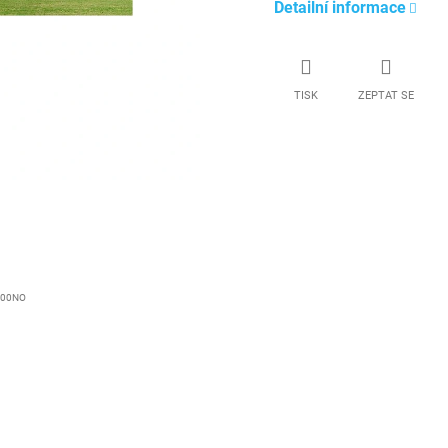
Detailní informace
TISK
ZEPTAT SE
800NO