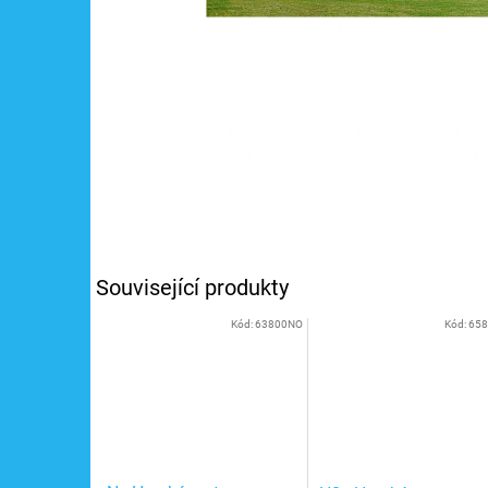
Související produkty
Kód:
63800NO
Kód:
65