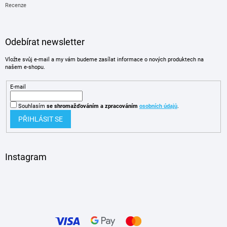
Recenze
Odebírat newsletter
Vložte svůj e-mail a my vám budeme zasílat informace o nových produktech na
našem e-shopu.
E-mail
Souhlasím
se shromažďováním
a zpracováním
osobních údajů
.
PŘIHLÁSIT SE
Instagram