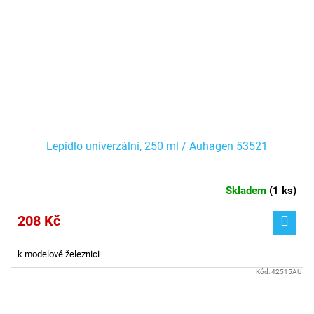
Lepidlo univerzální, 250 ml / Auhagen 53521
Skladem
(
1 ks
)
208 Kč
k modelové železnici
Kód:
42515AU