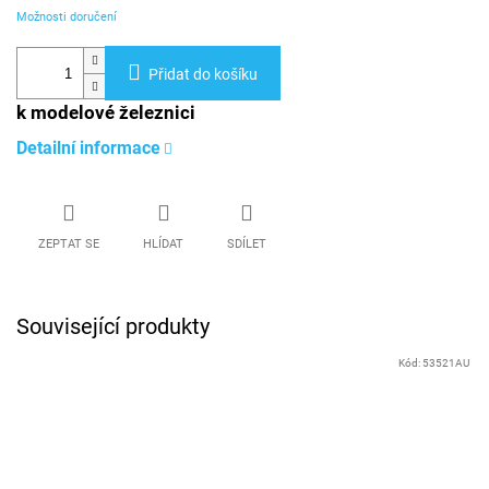
Možnosti doručení
Přidat do košíku
k modelové železnici
Detailní informace
ZEPTAT SE
HLÍDAT
SDÍLET
Související produkty
Kód:
53521AU