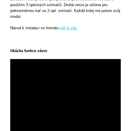
použitím 3 optických snímačů. Druhá verze je určena pro
jednosměrnou trať se 2 opt. snímači. Každá kolej má potom svůj
modul.
Návod k instalaci ve formátu
pdf je zde.
Ukázka funkce závor