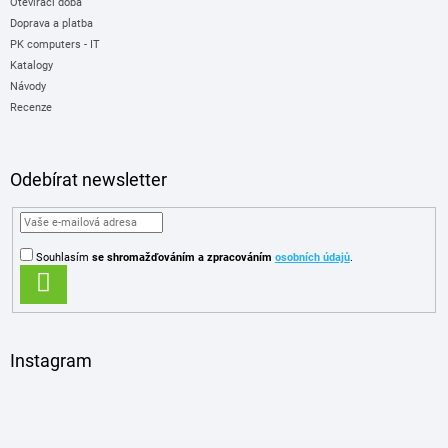
Otevírací doba
Doprava a platba
PK computers - IT
Katalogy
Návody
Recenze
Odebírat newsletter
Souhlasím
se shromažďováním
a zpracováním
osobních údajů
.
PŘIHLÁSIT
SE
Instagram