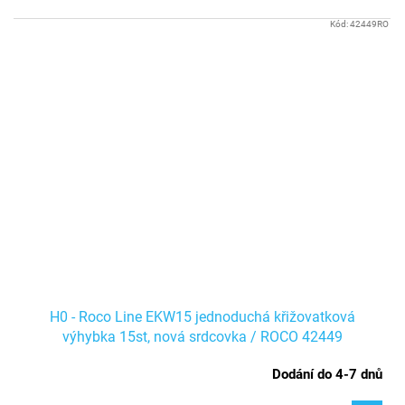
Kód:
42449RO
H0 - Roco Line EKW15 jednoduchá křižovatková
výhybka 15st, nová srdcovka / ROCO 42449
Dodání do 4-7 dnů