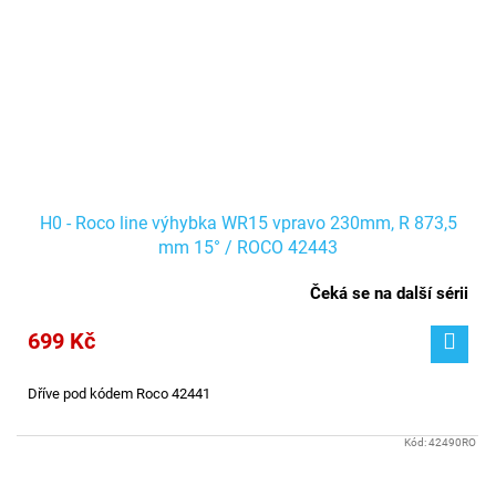
H0 - Roco line výhybka WR15 vpravo 230mm, R 873,5
mm 15° / ROCO 42443
Čeká se na další sérii
699 Kč
Dříve pod kódem Roco 42441
Kód:
42490RO