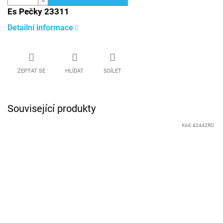
Es Pečky 23311
Detailní informace
ZEPTAT SE
HLÍDAT
SDÍLET
Související produkty
Kód:
42442RO