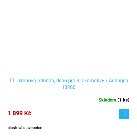
TT - kruhová rotunda, depo pro 3 lokomotivy / Auhagen
13280
Skladem
(
1 ks
)
1 899 Kč
plastová stavebnice