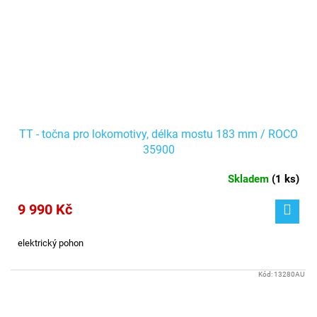
TT - točna pro lokomotivy, délka mostu 183 mm / ROCO
35900
Skladem
(
1 ks
)
9 990 Kč
elektrický pohon
Kód:
13280AU