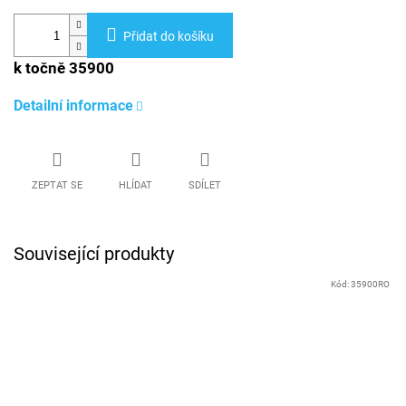
Přidat do košíku
k točně 35900
Detailní informace
ZEPTAT SE
HLÍDAT
SDÍLET
Související produkty
Kód:
35900RO