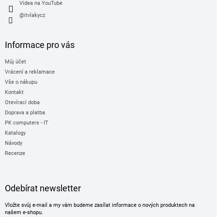
Videa na YouTube
@itvlakycz
Informace pro vás
Můj účet
Vrácení a reklamace
Vše o nákupu
Kontakt
Otevírací doba
Doprava a platba
PK computers - IT
Katalogy
Návody
Recenze
Odebírat newsletter
Vložte svůj e-mail a my vám budeme zasílat informace o nových produktech na
našem e-shopu.