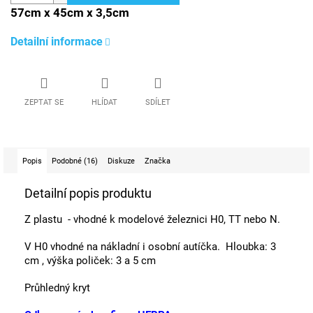
57cm x 45cm x 3,5cm
Detailní informace
ZEPTAT SE
HLÍDAT
SDÍLET
Popis
Podobné (16)
Diskuze
Značka
Detailní popis produktu
Z plastu - vhodné k modelové železnici H0, TT nebo N.
V H0 vhodné na nákladní i osobní autíčka. Hloubka: 3
cm , výška poliček: 3 a 5 cm
Průhledný kryt