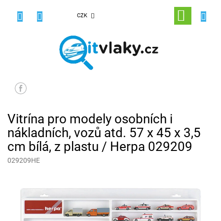
Přejít
na
NÁKUPNÍ
CZK
obsah
KOŠÍK
Vitrína pro modely osobních i
nákladních, vozů atd. 57 x 45 x 3,5
cm bílá, z plastu / Herpa 029209
029209HE