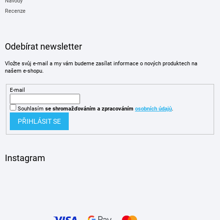
Návody
Recenze
Odebírat newsletter
Vložte svůj e-mail a my vám budeme zasílat informace o nových produktech na
našem e-shopu.
E-mail
Souhlasím
se shromažďováním
a zpracováním
osobních údajů
.
PŘIHLÁSIT SE
Instagram