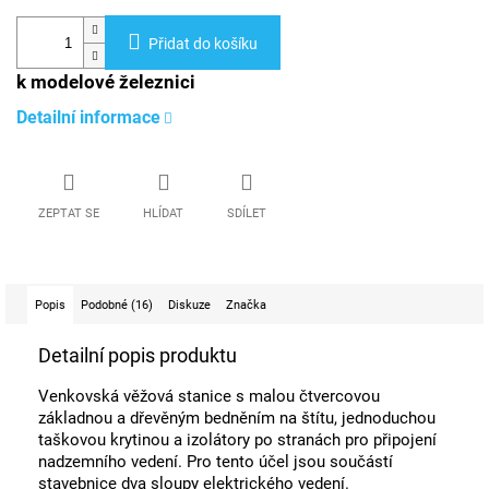
Přidat do košíku
k modelové železnici
Detailní informace
ZEPTAT SE
HLÍDAT
SDÍLET
Popis
Podobné (16)
Diskuze
Značka
Detailní popis produktu
Venkovská věžová stanice s malou čtvercovou
základnou a dřevěným bedněním na štítu, jednoduchou
taškovou krytinou a izolátory po stranách pro připojení
nadzemního vedení. Pro tento účel jsou součástí
stavebnice dva sloupy elektrického vedení.