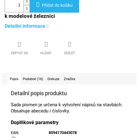
Přidat do košíku
k modelové železnici
Detailní informace
ZEPTAT SE
HLÍDAT
SDÍLET
Popis
Podobné (16)
Diskuze
Značka
Detailní popis produktu
Sada písmen je určena k vytvoření nápisů na stavbách.
Obsahuje abecedu i číslovky.
Doplňkové parametry
EAN
:
8594170443078