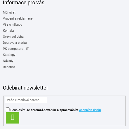
Informace pro vás
Můj účet
Vrácení a reklamace
Vše o nákupu
Kontakt
Otevírací doba
Doprava a platba
PK computers - IT
Katalogy
Návody
Recenze
Odebírat newsletter
Souhlasím
se shromažďováním
a zpracováním
osobních údajů
.
PŘIHLÁSIT
SE