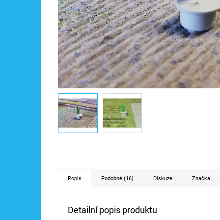
Popis
Podobné (16)
Diskuze
Značka
Detailní popis produktu