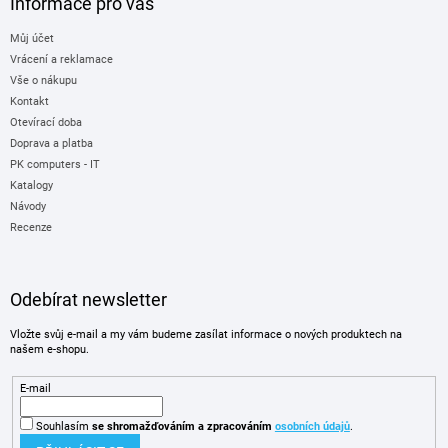
Informace pro vás
Můj účet
Vrácení a reklamace
Vše o nákupu
Kontakt
Otevírací doba
Doprava a platba
PK computers - IT
Katalogy
Návody
Recenze
Odebírat newsletter
Vložte svůj e-mail a my vám budeme zasílat informace o nových produktech na
našem e-shopu.
E-mail
Souhlasím
se shromažďováním
a zpracováním
osobních údajů
.