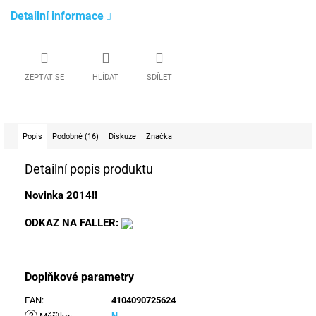
Detailní informace
ZEPTAT SE
HLÍDAT
SDÍLET
Popis
Podobné (16)
Diskuze
Značka
Detailní popis produktu
Novinka 2014!!
ODKAZ NA FALLER:
Doplňkové parametry
EAN
:
4104090725624
N