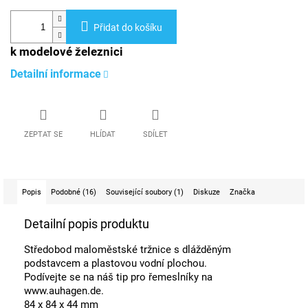
Přidat do košíku
k modelové železnici
Detailní informace
ZEPTAT SE
HLÍDAT
SDÍLET
Popis
Podobné (16)
Související soubory (1)
Diskuze
Značka
Detailní popis produktu
Středobod maloměstské tržnice s dlážděným
podstavcem a plastovou vodní plochou.
Podívejte se na náš tip pro řemeslníky na
www.auhagen.de.
84 x 84 x 44 mm