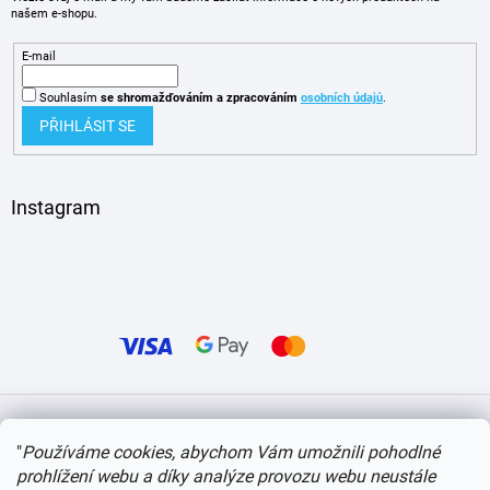
našem e-shopu.
E-mail
Souhlasím
se shromažďováním
a zpracováním
osobních údajů
.
PŘIHLÁSIT SE
Instagram
Vytvořil Shoptet
"
Používáme cookies, abychom Vám umožnili pohodlné
prohlížení webu a díky analýze provozu webu neustále