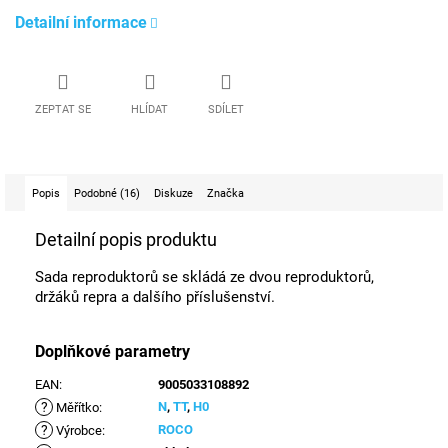
Detailní informace
ZEPTAT SE
HLÍDAT
SDÍLET
Popis
Podobné (16)
Diskuze
Značka
Detailní popis produktu
Sada reproduktorů se skládá ze dvou reproduktorů,
držáků repra a dalšího příslušenství.
Doplňkové parametry
EAN
:
9005033108892
?
N
,
TT
,
H0
Měřítko
:
?
ROCO
Výrobce
: