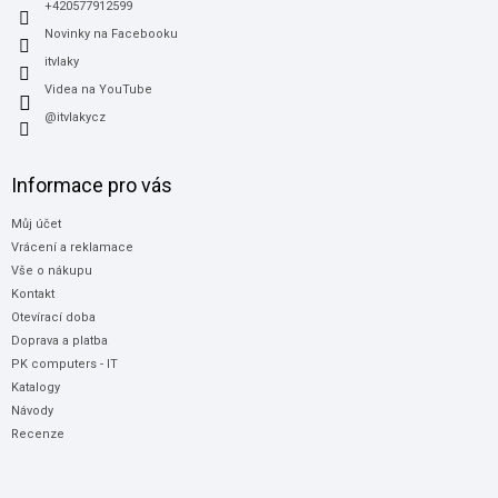
+420577912599
Novinky na Facebooku
itvlaky
Videa na YouTube
@itvlakycz
Informace pro vás
Můj účet
Vrácení a reklamace
Vše o nákupu
Kontakt
Otevírací doba
Doprava a platba
PK computers - IT
Katalogy
Návody
Recenze