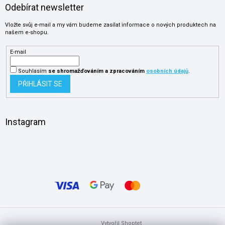
Odebírat newsletter
Vložte svůj e-mail a my vám budeme zasílat informace o nových produktech na
našem e-shopu.
E-mail
Souhlasím
se shromažďováním
a zpracováním
osobních údajů
.
PŘIHLÁSIT SE
Instagram
Vytvořil Shoptet