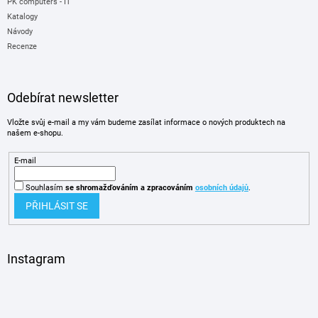
PK computers - IT
Katalogy
Návody
Recenze
Odebírat newsletter
Vložte svůj e-mail a my vám budeme zasílat informace o nových produktech na
našem e-shopu.
E-mail
Souhlasím
se shromažďováním
a zpracováním
osobních údajů
.
PŘIHLÁSIT SE
Instagram