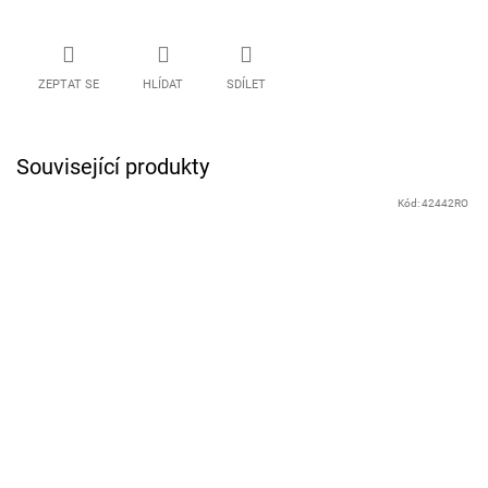
ZEPTAT SE
HLÍDAT
SDÍLET
Související produkty
Kód:
42442RO