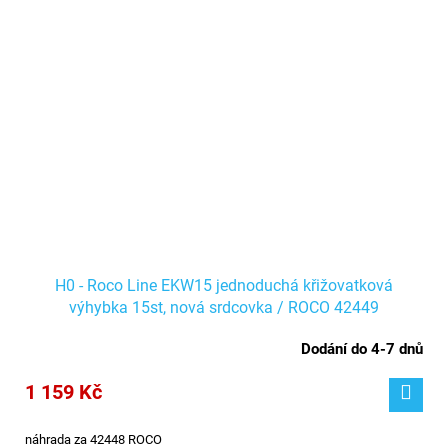
H0 - Roco Line EKW15 jednoduchá křižovatková
výhybka 15st, nová srdcovka / ROCO 42449
Dodání do 4-7 dnů
1 159 Kč
náhrada za 42448 ROCO