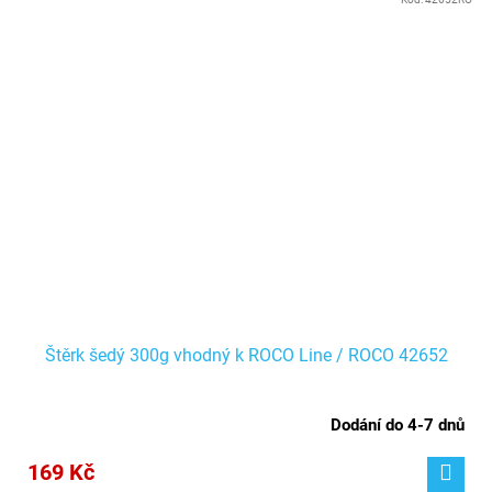
Štěrk šedý 300g vhodný k ROCO Line / ROCO 42652
Dodání do 4-7 dnů
169 Kč