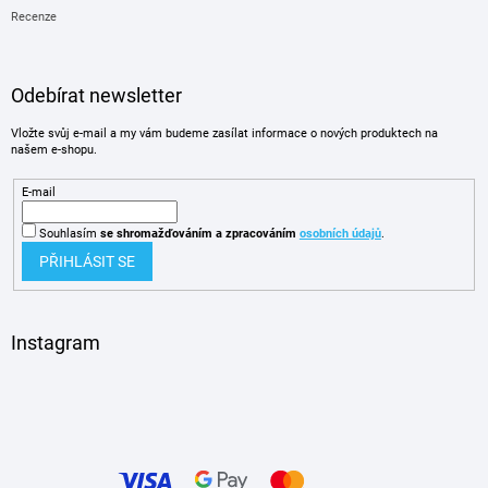
Recenze
Odebírat newsletter
Vložte svůj e-mail a my vám budeme zasílat informace o nových produktech na
našem e-shopu.
E-mail
Souhlasím
se shromažďováním
a zpracováním
osobních údajů
.
PŘIHLÁSIT SE
Instagram