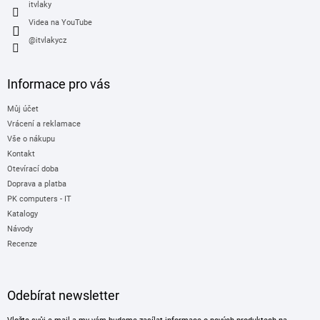
itvlaky
Videa na YouTube
@itvlakycz
Informace pro vás
Můj účet
Vrácení a reklamace
Vše o nákupu
Kontakt
Otevírací doba
Doprava a platba
PK computers - IT
Katalogy
Návody
Recenze
Odebírat newsletter