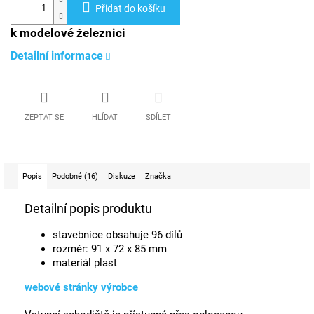
Přidat do košíku
k modelové železnici
Detailní informace
ZEPTAT SE
HLÍDAT
SDÍLET
Popis
Podobné (16)
Diskuze
Značka
Detailní popis produktu
stavebnice obsahuje 96 dílů
rozměr: 91 x 72 x 85 mm
materiál plast
webové stránky výrobce