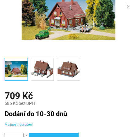
709 Kč
586 Kč bez DPH
Měrná
Dodání do 10-30 dnů
cena:
Možnosti doručení