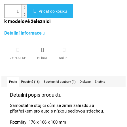
Přidat do košíku
k modelové železnici
Detailní informace
ZEPTAT SE
HLÍDAT
SDÍLET
Popis
Podobné (16)
Související soubory (1)
Diskuze
Značka
Detailní popis produktu
Samostatně stojící dům se zimní zahradou a
přístřeškem pro auto s nízkou sedlovou střechou.
Rozměry:
176 x 166 x 100 mm