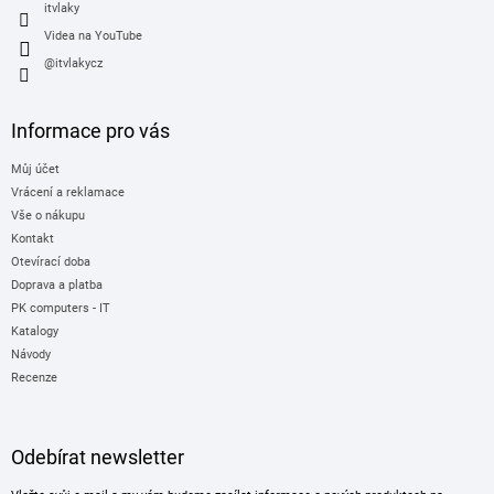
itvlaky
Videa na YouTube
@itvlakycz
Informace pro vás
Můj účet
Vrácení a reklamace
Vše o nákupu
Kontakt
Otevírací doba
Doprava a platba
PK computers - IT
Katalogy
Návody
Recenze
Odebírat newsletter