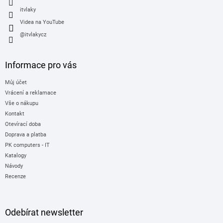
itvlaky
Videa na YouTube
@itvlakycz
Informace pro vás
Můj účet
Vrácení a reklamace
Vše o nákupu
Kontakt
Otevírací doba
Doprava a platba
PK computers - IT
Katalogy
Návody
Recenze
Odebírat newsletter