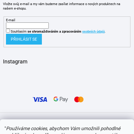
Vložte svůj e-mail a my vám budeme zasílat informace o nových produktech na
našem e-shopu.
E-mail
Souhlasím
se shromažďováním
a zpracováním
osobních údajů
.
PŘIHLÁSIT SE
Instagram
Vytvořil Shoptet
"
Používáme cookies, abychom Vám umožnili pohodlné