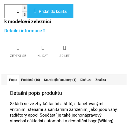
Přidat do košíku
k modelové železnici
Detailní informace
ZEPTAT SE
HLÍDAT
SDÍLET
Popis
Podobné (16)
Související soubory (1)
Diskuze
Značka
Detailní popis produktu
Skládá se ze zbytků fasád a štítů, s tapetovanými
vnitřními stěnami a sanitárním zařízením, jako jsou vany,
radiátory apod. Součástí je také jednonápravový
stavební nákladní automobil a demoliční bagr (Wiking).