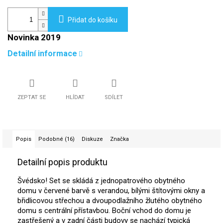
Přidat do košíku
Novinka 2019
Detailní informace
ZEPTAT SE
HLÍDAT
SDÍLET
Popis
Podobné (16)
Diskuze
Značka
Detailní popis produktu
Švédsko! Set se skládá z jednopatrového obytného
domu v červené barvě s verandou, bílými štítovými okny a
břidlicovou střechou a dvoupodlažního žlutého obytného
domu s centrální přístavbou. Boční vchod do domu je
zastřešený a v zadní části budovy se nachází typická