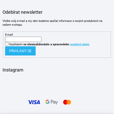
Odebírat newsletter
Vložte svůj e-mail a my vám budeme zasílat informace o nových produktech na
našem e-shopu.
E-mail
Souhlasím
se shromažďováním
a zpracováním
osobních údajů
.
PŘIHLÁSIT SE
Instagram