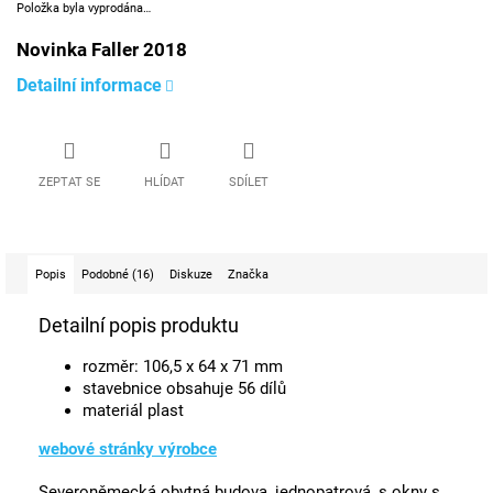
Položka byla vyprodána…
Novinka Faller 2018
Detailní informace
ZEPTAT SE
HLÍDAT
SDÍLET
Popis
Podobné (16)
Diskuze
Značka
Detailní popis produktu
rozměr: 106,5 x 64 x 71 mm
stavebnice obsahuje 56 dílů
materiál plast
webové stránky výrobce
Severoněmecká obytná budova, jednopatrová, s okny s