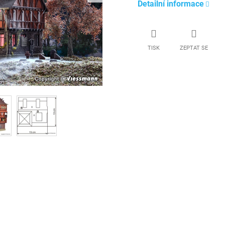
Detailní informace
TISK
ZEPTAT SE