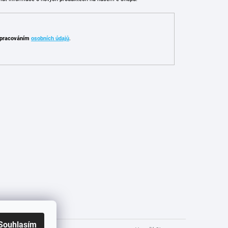
pracováním
osobních údajů
.
Souhlasím