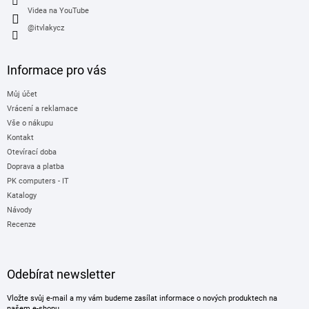
Videa na YouTube
@itvlakycz
Informace pro vás
Můj účet
Vrácení a reklamace
Vše o nákupu
Kontakt
Otevírací doba
Doprava a platba
PK computers - IT
Katalogy
Návody
Recenze
Odebírat newsletter
Vložte svůj e-mail a my vám budeme zasílat informace o nových produktech na
našem e-shopu.