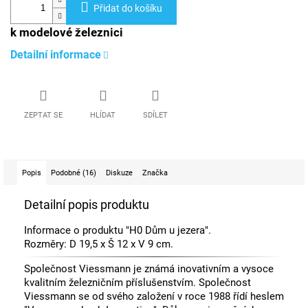
Přidat do košíku
k modelové železnici
Detailní informace
ZEPTAT SE
HLÍDAT
SDÍLET
Popis
Podobné (16)
Diskuze
Značka
Detailní popis produktu
Informace o produktu "H0 Dům u jezera".
Rozměry: D 19,5 x Š 12 x V 9 cm.
Společnost Viessmann je známá inovativním a vysoce
kvalitním železničním příslušenstvím. Společnost
Viessmann se od svého založení v roce 1988 řídí heslem