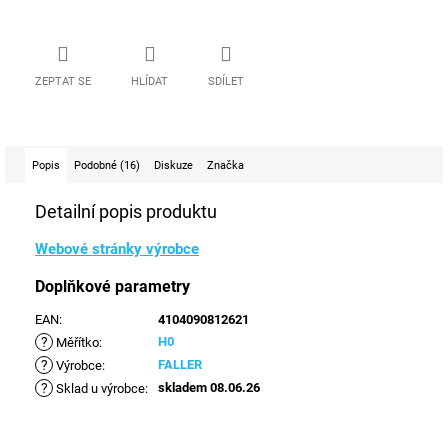
ZEPTAT SE
HLÍDAT
SDÍLET
Popis
Podobné (16)
Diskuze
Značka
Detailní popis produktu
Webové stránky výrobce
Doplňkové parametry
EAN
:
4104090812621
?
H0
Měřítko
:
?
FALLER
Výrobce
:
?
skladem 08.06.26
Sklad u výrobce
: