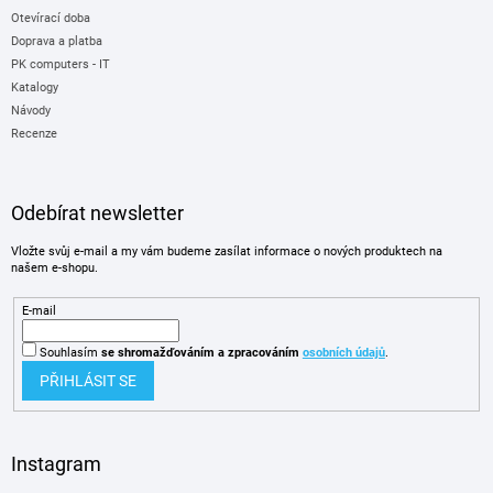
Otevírací doba
Doprava a platba
PK computers - IT
Katalogy
Návody
Recenze
Odebírat newsletter
Vložte svůj e-mail a my vám budeme zasílat informace o nových produktech na
našem e-shopu.
E-mail
Souhlasím
se shromažďováním
a zpracováním
osobních údajů
.
PŘIHLÁSIT SE
Instagram