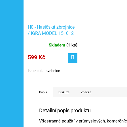
H0 - Hasičská zbrojnice
/ IGRA MODEL 151012
Skladem
(
1 ks
)
599 Kč
laser cut stavebnice
Popis
Diskuze
Značka
Detailní popis produktu
Všestranné použití v průmyslových, komerční