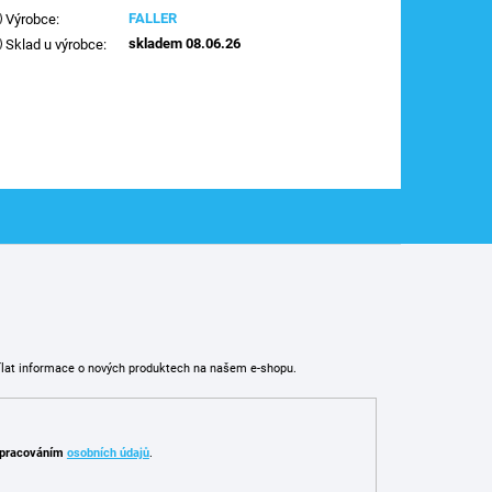
FALLER
Výrobce
:
skladem 08.06.26
Sklad u výrobce
:
ílat informace o nových produktech na našem e-shopu.
pracováním
osobních údajů
.