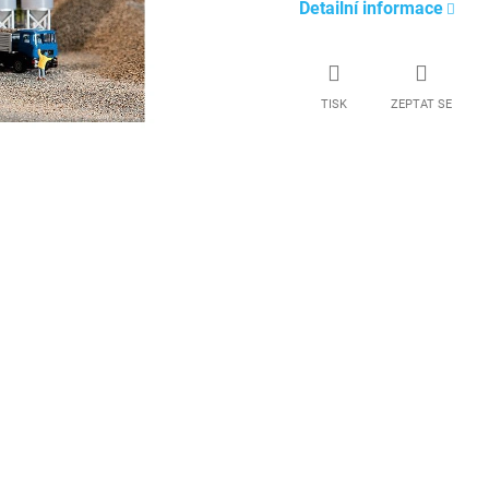
Detailní informace
TISK
ZEPTAT SE