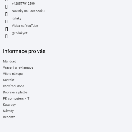
+420577912599
Novinky na Facebooku
itvlaky
Videa na YouTube
@itvlakycz
Informace pro vás
Můj účet
Vrácení a reklamace
Vše o nákupu
Kontakt
Otevírací doba
Doprava a platba
PK computers - IT
Katalogy
Návody
Recenze