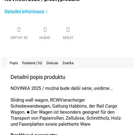
Detailní informace
ZEPTAT SE
HLÍDAT
SDÍLET
Popis
Podobné (16)
Diskuze
Značka
Detailní popis produktu
NOVINKA 2025 / možná bude další série, uvidíme...
Sliding wall wagon, RCW
Vierachsiger
Schiebewandwagen, Gattung Habbiins, der Rail Cargo
Wagon. ■ Der Wagen ist besonders geeignet für den
Transport von Papierrollen, Zellulose, Schnittholz, Holz-
und Faserplatten sowie palettierte Ware