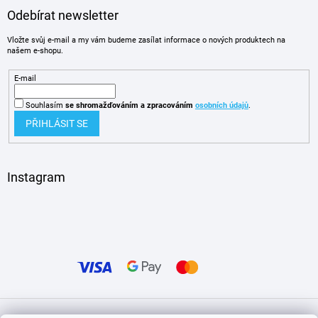
Odebírat newsletter
Vložte svůj e-mail a my vám budeme zasílat informace o nových produktech na
našem e-shopu.
E-mail
Souhlasím
se shromažďováním
a zpracováním
osobních údajů
.
PŘIHLÁSIT SE
Instagram