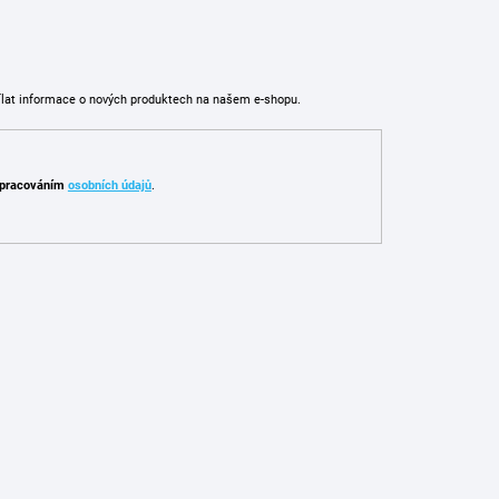
ílat informace o nových produktech na našem e-shopu.
pracováním
osobních údajů
.