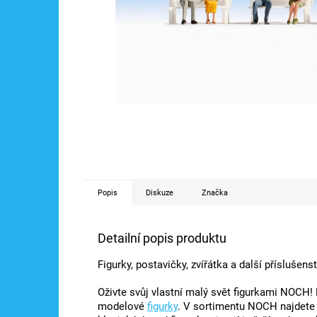
Popis
Diskuze
Značka
Detailní popis produktu
Figurky, postavičky, zvířátka a další příslušen
Oživte svůj vlastní malý svět figurkami NOCH!
modelové
figurky
. V sortimentu NOCH najdete 