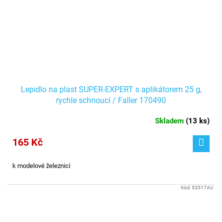
Lepidlo na plast SUPER-EXPERT s aplikátorem 25 g,
rychle schnoucí / Faller 170490
Skladem
(
13 ks
)
165 Kč
k modelové železnici
Kód:
53517AU