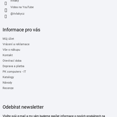
itvlaky
Videa na YouTube
@itvlakycz
Informace pro vás
Můj účet
Vrácení a reklamace
Vše o nákupu
Kontakt
Otevírací doba
Doprava a platba
PK computers - IT
Katalogy
Návody
Recenze
Odebírat newsletter
Vložte svůj e-mail a my vám budeme zasílat informace o nových produktech na