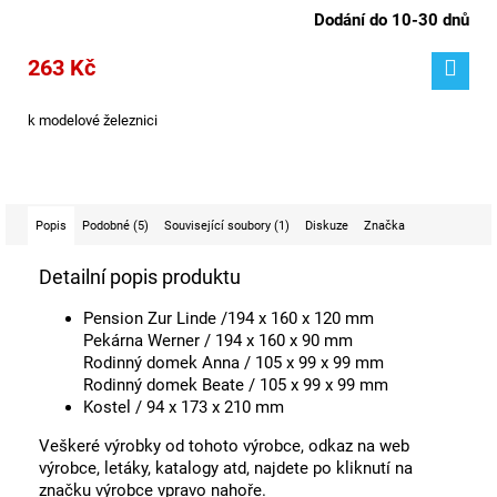
Dodání do 10-30 dnů
263 Kč
k modelové železnici
Popis
Podobné (5)
Související soubory (1)
Diskuze
Značka
Detailní popis produktu
Pension Zur Linde /194 x 160 x 120 mm
Pekárna Werner / 194 x 160 x 90 mm
Rodinný domek Anna / 105 x 99 x 99 mm
Rodinný domek Beate / 105 x 99 x 99 mm
Kostel / 94 x 173 x 210 mm
Veškeré výrobky od tohoto výrobce, odkaz na web
výrobce, letáky, katalogy atd, najdete po kliknutí na
značku výrobce vpravo nahoře.