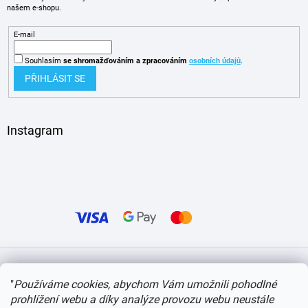
našem e-shopu.
E-mail
Souhlasím
se shromažďováním
a zpracováním
osobních údajů
.
PŘIHLÁSIT SE
Instagram
Vytvořil Shoptet
"
Používáme cookies, abychom Vám umožnili pohodlné
prohlížení webu a díky analýze provozu webu neustále