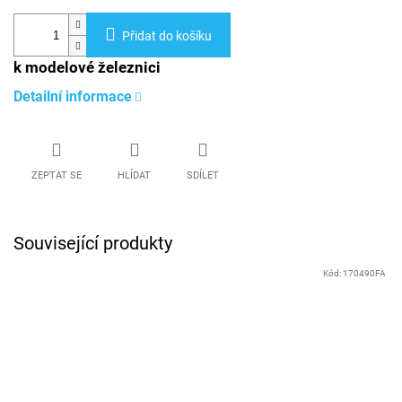
Přidat do košíku
k modelové železnici
Detailní informace
ZEPTAT SE
HLÍDAT
SDÍLET
Související produkty
Kód:
170490FA