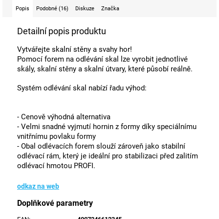
Popis
Podobné (16)
Diskuze
Značka
Detailní popis produktu
Vytvářejte skalní stěny a svahy hor!
Pomocí forem na odlévání skal lze vyrobit jednotlivé
skály, skalní stěny a skalní útvary, které působí reálně.
Systém odlévání skal nabízí řadu výhod:
- Cenově výhodná alternativa
- Velmi snadné vyjmutí hornin z formy díky speciálnímu
vnitřnímu povlaku formy
- Obal odlévacích forem slouží zároveň jako stabilní
odlévací rám, který je ideální pro stabilizaci před zalitím
odlévací hmotou PROFI.
odkaz na web
Doplňkové parametry