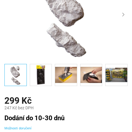
299 Kč
247 Kč bez DPH
Měrná
Dodání do 10-30 dnů
cena:
Možnosti doručení