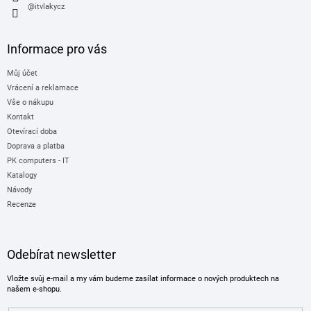
@itvlakycz
Informace pro vás
Můj účet
Vrácení a reklamace
Vše o nákupu
Kontakt
Otevírací doba
Doprava a platba
PK computers - IT
Katalogy
Návody
Recenze
Odebírat newsletter
Vložte svůj e-mail a my vám budeme zasílat informace o nových produktech na
našem e-shopu.