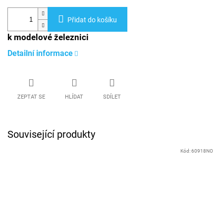
Přidat do košíku
k modelové železnici
Detailní informace
ZEPTAT SE
HLÍDAT
SDÍLET
Související produkty
Kód:
60918NO