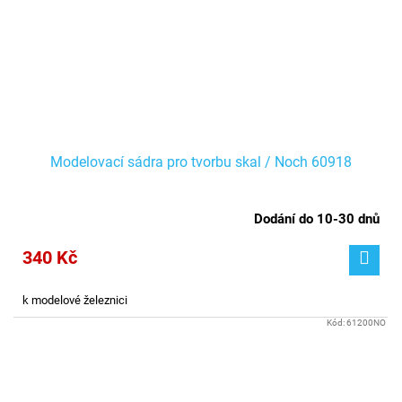
Modelovací sádra pro tvorbu skal / Noch 60918
Dodání do 10-30 dnů
340 Kč
k modelové železnici
Kód:
61200NO