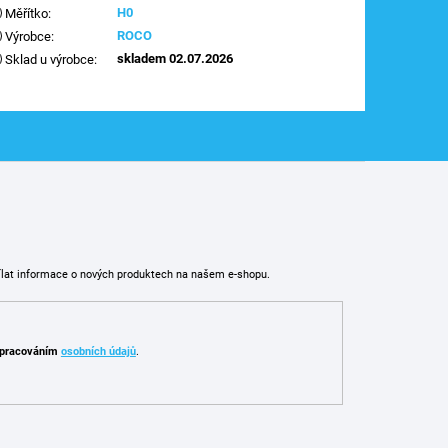
H0
Měřítko
:
ROCO
Výrobce
:
skladem 02.07.2026
Sklad u výrobce
:
ílat informace o nových produktech na našem e-shopu.
pracováním
osobních údajů
.