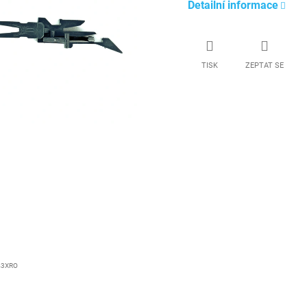
Detailní informace
TISK
ZEPTAT SE
43XRO