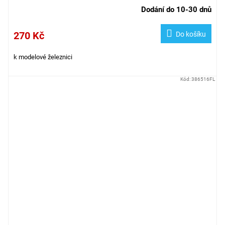
Dodání do 10-30 dnů
270 Kč
Do košíku
k modelové železnici
Kód:
386516FL