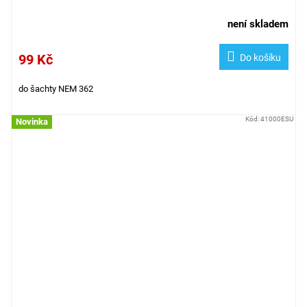
není skladem
99 Kč
Do košíku
do šachty
NEM 362
Kód:
41000ESU
Novinka