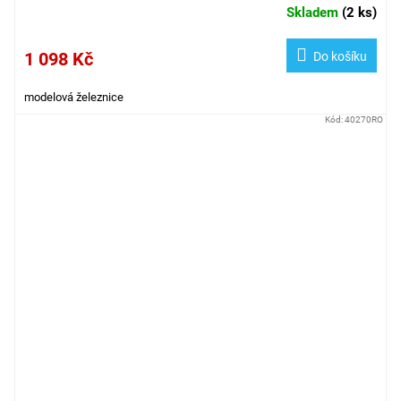
Skladem
(
2 ks
)
1 098 Kč
Do košíku
modelová železnice
Kód:
40270RO