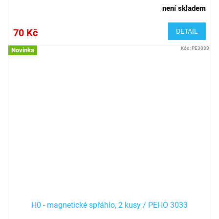
není skladem
70 Kč
DETAIL
Kód:
PE3033
Novinka
H0 - magnetické spřáhlo, 2 kusy / PEHO 3033