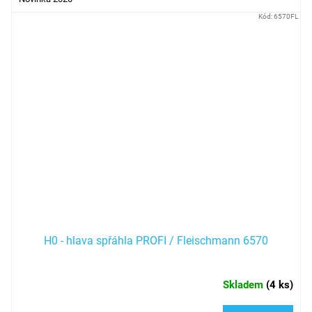
Kód:
6570FL
H0 - hlava spřáhla PROFI / Fleischmann 6570
Skladem
(
4 ks
)