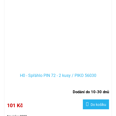
H0 - Spřáhlo PIN 72 - 2 kusy / PIKO 56030
Dodání do 10-30 dnů
101 Kč
Do košíku