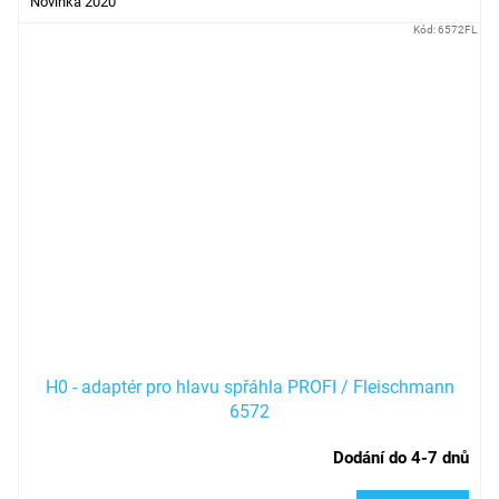
Novinka 2020
Kód:
6572FL
H0 - adaptér pro hlavu spřáhla PROFI / Fleischmann
6572
Dodání do 4-7 dnů