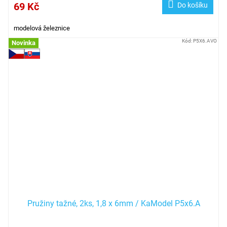
69 Kč
Do košíku
modelová železnice
Kód:
P5X6.AVO
Novinka
Pružiny tažné, 2ks, 1,8 x 6mm / KaModel P5x6.A