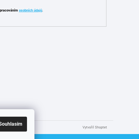
pracováním
osobních údajů
.
Souhlasím
Vytvořil Shoptet