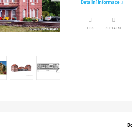
Detailní informace
TISK
ZEPTAT SE
D